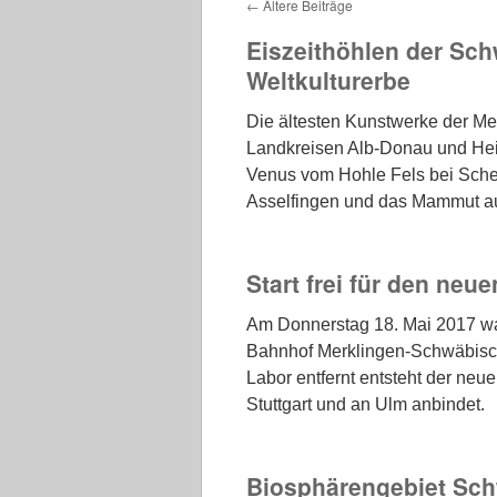
←
Ältere Beiträge
Eiszeithöhlen der Sc
Weltkulturerbe
Die ältesten Kunstwerke der Me
Landkreisen Alb-Donau und He
Venus vom Hohle Fels bei Sche
Asselfingen und das Mammut 
Start frei für den neu
Am Donnerstag 18. Mai 2017 wa
Bahnhof Merklingen-Schwäbisch
Labor entfernt entsteht der ne
Stuttgart und an Ulm anbindet.
Biosphärengebiet Sch