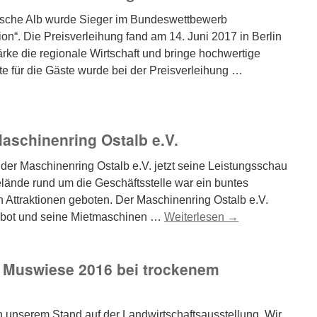
sche Alb wurde Sieger im Bundeswettbewerb
on“. Die Preisverleihung fand am 14. Juni 2017 in Berlin
tärke die regionale Wirtschaft und bringe hochwertige
e für die Gäste wurde bei der Preisverleihung …
aschinenring Ostalb e.V.
 der Maschinenring Ostalb e.V. jetzt seine Leistungsschau
elände rund um die Geschäftsstelle war ein buntes
 Attraktionen geboten. Der Maschinenring Ostalb e.V.
gebot und seine Mietmaschinen …
Weiterlesen
→
e Muswiese 2016 bei trockenem
n unserem Stand auf der Landwirtschaftsausstellung. Wir