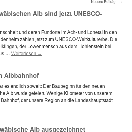
Neuere Beiträge
→
hwäbischen Alb sind jetzt UNESCO-
nschheit und deren Fundorte im Ach- und Lonetal in den
idenheim zählen jetzt zum UNESCO-Weltkulturerbe. Die
lklingen, der Löwenmensch aus dem Hohlenstein bei
aus …
Weiterlesen
→
en Albbahnhof
r es endlich soweit: Der Baubeginn für den neuen
e Alb wurde gefeiert. Wenige Kilometer von unserem
ue Bahnhof, der unsere Region an die Landeshauptstadt
wäbische Alb ausgezeichnet