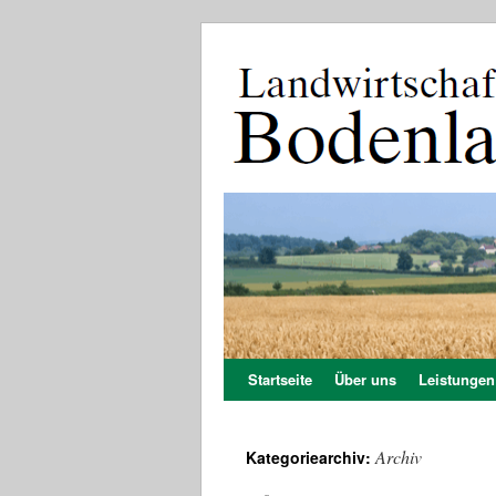
Startseite
Über uns
Leistungen
Zum
Inhalt
Archiv
Kategoriearchiv:
springen