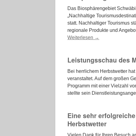
Das Biosphärengebiet Schwäbi
„Nachhaltige Tourismusdestinati
statt. Nachhaltiger Tourismus s
regionale Produkte und Angebot
Weiterlesen
→
Leistungsschau des M
Bei herrlichem Herbstwetter hat
veranstaltet. Auf dem großen G
Programm mit einer Vielzahl von
stellte sein Dienstleistungsan
Eine sehr erfolgreich
Herbstwetter
Vielen Dank für Ihren Besuch a