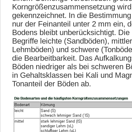
Korngrößenzusammensetzung wird 
gekennzeichnet. In die Bestimmung
nur der Feinanteil unter 2 mm ein, d
Bodens bleibt unberücksichtigt. Die
Begriffe leichte (Sandböden), mittle
Lehmböden) und schwere (Tonböden
die Bearbeitbarkeit. Das Aufkalkungsz
Böden niedriger als bei schweren Bö
in Gehaltsklassen bei Kali und Ma
Tonanteil der Böden ab.