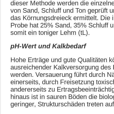
dieser Methode werden die einzeln
von Sand, Schluff und Ton geprüft 
das Körnungsdreieck ermittelt. Die 
Probe hat 25% Sand, 35% Schluff u
somit ein toniger Lehm (tL).
pH-Wert und Kalkbedarf
Hohe Erträge und gute Qualitäten k
ausreichender Kalkversorgung des 
werden. Versauerung führt durch Nä
einerseits, durch Freisetzung toxis
andererseits zu Ertragsbeeinträcht
hinaus ist in sauren Böden die biolog
geringer, Strukturschäden treten auf