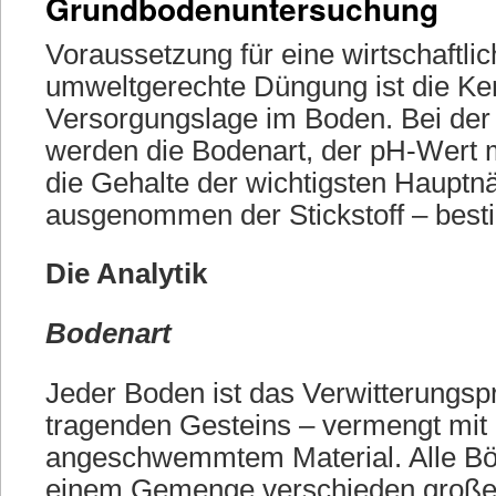
Grundbodenuntersuchung
Voraussetzung für eine wirtschaftli
umweltgerechte Düngung ist die Ke
Versorgungslage im Boden. Bei de
werden die Bodenart, der pH-Wert m
die Gehalte der wichtigsten Hauptnä
ausgenommen der Stickstoff – best
Die Analytik
Bodenart
Jeder Boden ist das Verwitterungsp
tragenden Gesteins – vermengt mi
angeschwemmtem Material. Alle Bö
einem Gemenge verschieden großer