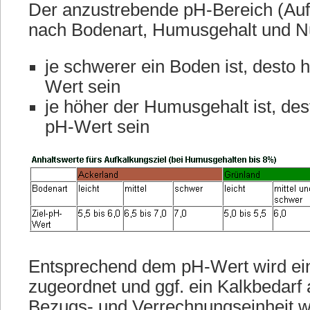
Der anzustrebende pH-Bereich (Aufka
nach Bodenart, Humusgehalt und N
je schwerer ein Boden ist, desto h
Wert sein
je höher der Humusgehalt ist, dest
pH-Wert sein
Entsprechend dem pH-Wert wird ein
zugeordnet und ggf. ein Kalkbedarf
Bezugs- und Verrechnungseinheit w