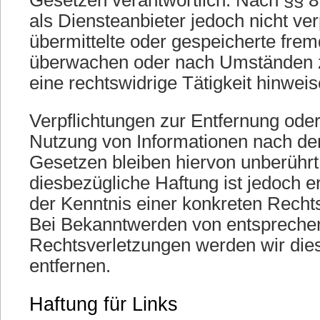
Gesetzen verantwortlich. Nach §§ 8
als Diensteanbieter jedoch nicht verp
übermittelte oder gespeicherte fre
überwachen oder nach Umständen zu
eine rechtswidrige Tätigkeit hinweis
Verpflichtungen zur Entfernung ode
Nutzung von Informationen nach de
Gesetzen bleiben hiervon unberührt
diesbezügliche Haftung ist jedoch e
der Kenntnis einer konkreten Recht
Bei Bekanntwerden von entsprech
Rechtsverletzungen werden wir die
entfernen.
Haftung für Links