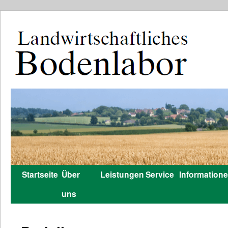
Startseite
Über
Leistungen
Service
Information
Zum
uns
Inhalt
springen