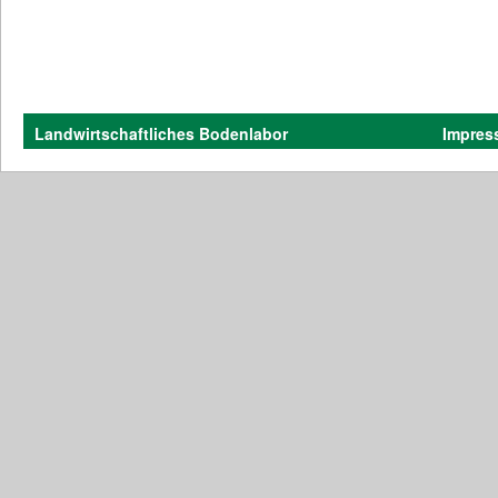
Landwirtschaftliches Bodenlabor
Impres